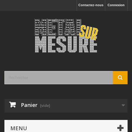
Contactez-nous
Connexion
Panier
(vide)
MENU