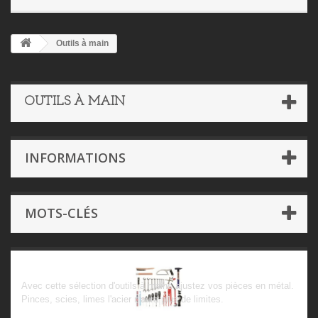
Outils à main
OUTILS À MAIN
INFORMATIONS
MOTS-CLÉS
Outils à main
Avec cette sélection d'outils à mains ajustez vos pièces en métal.
Pinces, scies, limes l'acier n'aura plus de limites.