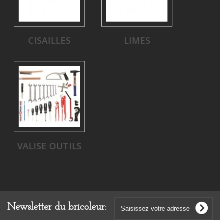
CISAILLES
LIMES
VALISE OUTILS
Newsletter du bricoleur: