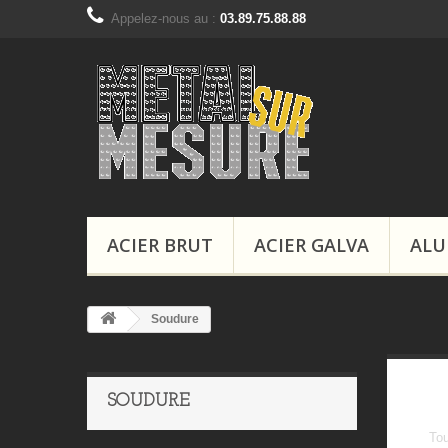
Appelez-nous au :
03.89.75.88.88
ACIER BRUT
ACIER GALVA
ALU
Soudure
SOUDURE
Tou