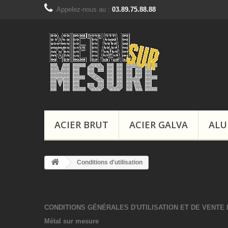
Appelez-nous au :
03.89.75.88.88
ACIER BRUT
ACIER GALVA
ALU
Conditions d'utilisation
CONDITIONS GÉNÉRALES D'UTILISATION
ET DE VENTE 
Métal sur mesure