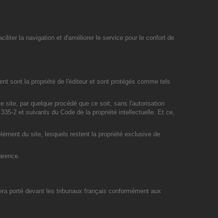
iliter la navigation et d'améliorer le service pour le confort de
nt sont la propriété de l'éditeur et sont protégés comme tels
 site, par quelque procédé que ce soit, sans l'autorisation
 335-2 et suivants du Code de la propriété intellectuelle. Et ce,
élément du site, lesquels restent la propriété exclusive de
parence.
e sera porté devant les tribunaux français conformément aux