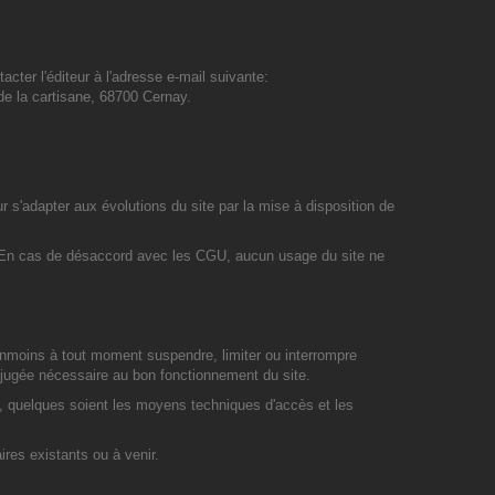
acter l'éditeur à l'adresse e-mail suivante:
la cartisane, 68700 Cernay.
r s'adapter aux évolutions du site par la mise à disposition de
ite. En cas de désaccord avec les CGU, aucun usage du site ne
éanmoins à tout moment suspendre, limiter ou interrompre
n jugée nécessaire au bon fonctionnement du site.
n, quelques soient les moyens techniques d'accès et les
res existants ou à venir.