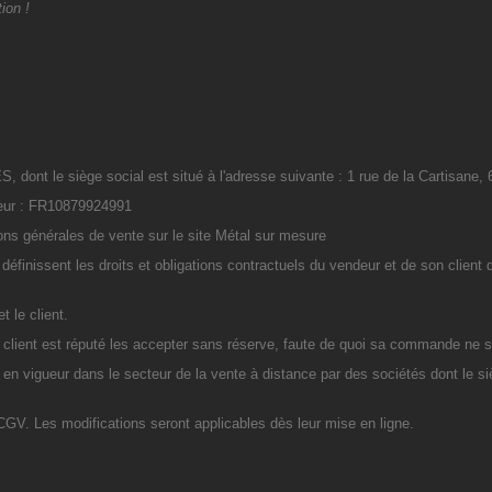
ion !
ont le siège social est situé à l'adresse suivante : 1 rue de la Cartisane
deur : FR10879924991
tions générales de vente sur le site Métal sur mesure
éfinissent les droits et obligations contractuels du vendeur et de son client 
 le client.
e client est réputé les accepter sans réserve, faute de quoi sa commande ne s
 en vigueur dans le secteur de la vente à distance par des sociétés dont le 
CGV. Les modifications seront applicables dès leur mise en ligne.