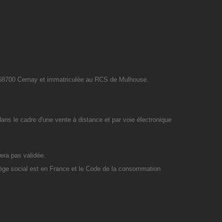
, 68700 Cernay et immatriculée au RCS de Mulhouse.
dans le cadre d'une vente à distance et par voie électronique
era pas validée.
siège social est en France et le Code de la consommation