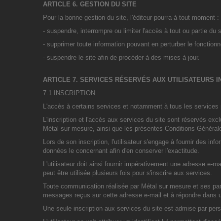
ARTICLE 6. GESTION DU SITE
Pour la bonne gestion du site, l'éditeur pourra à tout moment :
- suspendre, interrompre ou limiter l'accès à tout ou partie du s
- supprimer toute information pouvant en perturber le fonctionn
- suspendre le site afin de procéder à des mises à jour.
ARTICLE 7. SERVICES RÉSERVÉS AUX UTILISATEURS I
7.1 INSCRIPTION
L'accès à certains services et notamment à tous les services pay
L'inscription et l'accès aux services du site sont réservés exc
Métal sur mesure, ainsi que les présentes Conditions Générales
Lors de son inscription, l'utilisateur s'engage à fournir des inf
données le concernant afin d'en conserver l'exactitude.
L'utilisateur doit ainsi fournir impérativement une adresse e-m
peut être utilisée plusieurs fois pour s'inscrire aux services.
Toute communication réalisée par Métal sur mesure et ses parte
messages reçus sur cette adresse e-mail et à répondre dans un
Une seule inscription aux services du site est admise par per