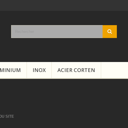
MINIUM
INOX
ACIER CORTEN
DU SITE