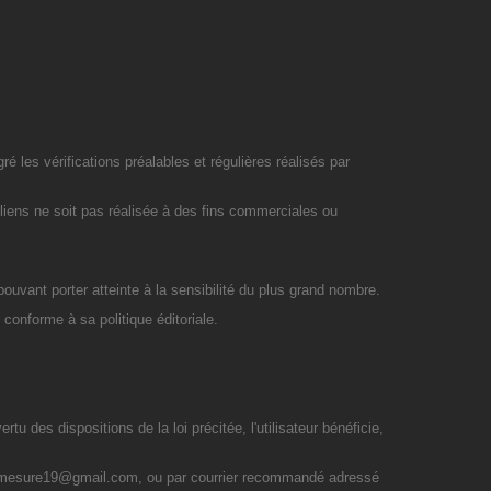
é les vérifications préalables et régulières réalisés par
liens ne soit pas réalisée à des fins commerciales ou
pouvant porter atteinte à la sensibilité du plus grand nombre.
 conforme à sa politique éditoriale.
rtu des dispositions de la loi précitée, l'utilisateur bénéficie,
oupesurmesure19@gmail.com, ou par courrier recommandé adressé