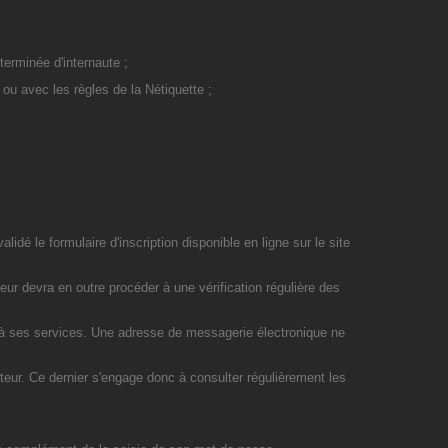
éterminée d'internaute ;
 ou avec les règles de la Nétiquette ;
dé le formulaire d'inscription disponible en ligne sur le site
ateur devra en outre procéder à une vérification régulière des
ion à ses services. Une adresse de messagerie électronique ne
teur. Ce dernier s'engage donc à consulter régulièrement les