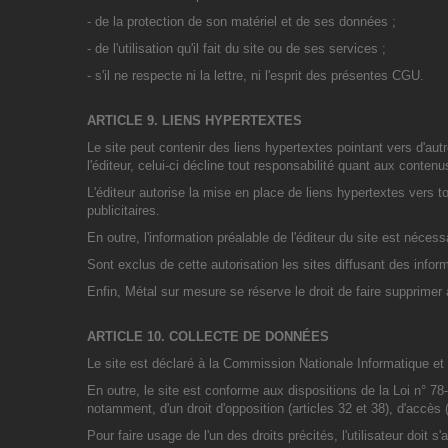
- de la protection de son matériel et de ses données ;
- de l'utilisation qu'il fait du site ou de ses services ;
- s'il ne respecte ni la lettre, ni l'esprit des présentes CGU.
ARTICLE 9. LIENS HYPERTEXTES
Le site peut contenir des liens hypertextes pointant vers d'autr
l'éditeur, celui-ci décline tout responsabilité quant aux contenu
L'éditeur autorise la mise en place de liens hypertextes vers
publicitaires.
En outre, l'information préalable de l'éditeur du site est néces
Sont exclus de cette autorisation les sites diffusant des infor
Enfin, Métal sur mesure se réserve le droit de faire supprimer à
ARTICLE 10. COLLECTE DE DONNÉES
Le site est déclaré à la Commission Nationale Informatique e
En outre, le site est conforme aux dispositions de la Loi n° 78-17
notamment, d'un droit d'opposition (articles 32 et 38), d'accès (
Pour faire usage de l'un des droits précités, l'utilisateur do