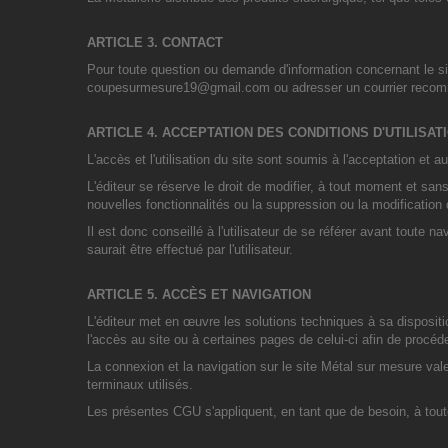
ARTICLE 3. CONTACT
Pour toute question ou demande d'information concernant le site,
coupesurmesure19@gmail.com ou adresser un courrier reco
ARTICLE 4. ACCEPTATION DES CONDITIONS D'UTILISAT
L'accès et l'utilisation du site sont soumis à l'acceptation et 
L'éditeur se réserve le droit de modifier, à tout moment et sa
nouvelles fonctionnalités ou la suppression ou la modification 
Il est donc conseillé à l'utilisateur de se référer avant tout
saurait être effectué par l'utilisateur.
ARTICLE 5. ACCÈS ET NAVIGATION
L'éditeur met en œuvre les solutions techniques à sa dispositi
l'accès au site ou à certaines pages de celui-ci afin de procé
La connexion et la navigation sur le site Métal sur mesure va
terminaux utilisés.
Les présentes CGU s'appliquent, en tant que de besoin, à tout