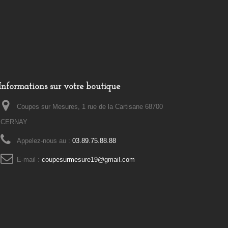
Informations sur votre boutique
Coupes sur Mesures, 1 rue de la Cartisane 68700
CERNAY
Appelez-nous au :
03.89.75.88.88
E-mail :
coupesurmesure19@gmail.com