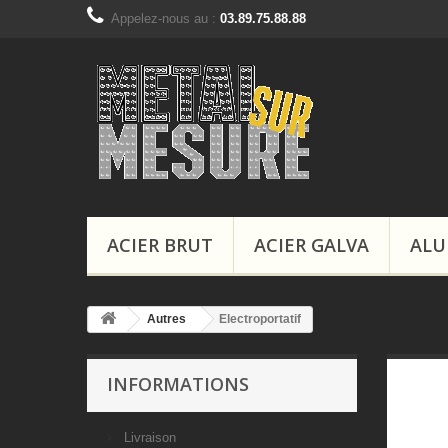
Appelez-nous au :
03.89.75.88.88
ACIER BRUT
ACIER GALVA
ALU
Autres
Electroportatif
INFORMATIONS
Livraison