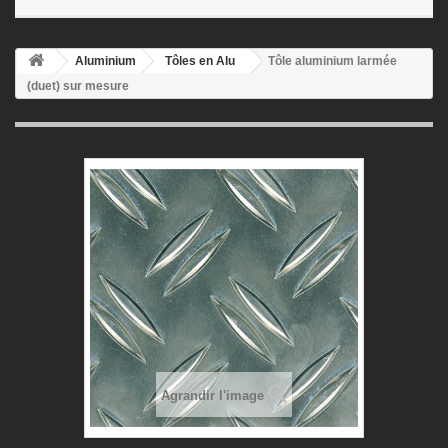
Aluminium
Tôles en Alu
Tôle aluminium larmée
(duet) sur mesure
Agrandir l'image