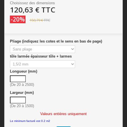
Choisissez des dimensions
120,63 €
TTC
-20%
150,79 €
TTC
Pliage (indiquez les cotes et le sens en bas de page)
tôle larmée épaisseur tôle + larmes
Longueur (mm)
(De 20 à 2500)
Largeur (mm)
(De 20 à 1500)
Valeurs entières uniquement
Le minimum facturé est 0.2 m2