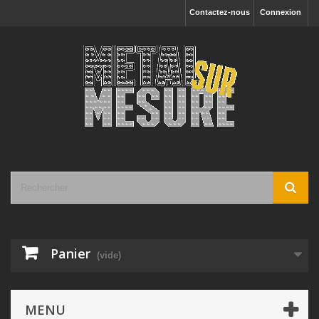
Contactez-nous
Connexion
Panier
(vide)
MENU