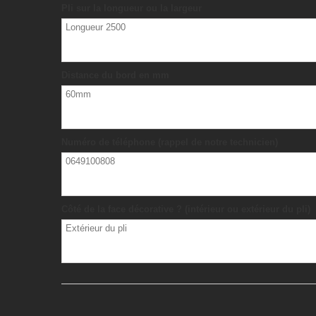
Pli sur la longueur ou la largeur
Distance du bord en mm
Numéro de téléphone (rappel de notre technicien)
Côté de la face décorative ? (intérieur ou extérieur du pli)