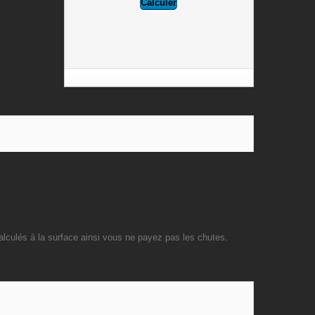
alculés à la surface ainsi vous ne payez pas les chutes.