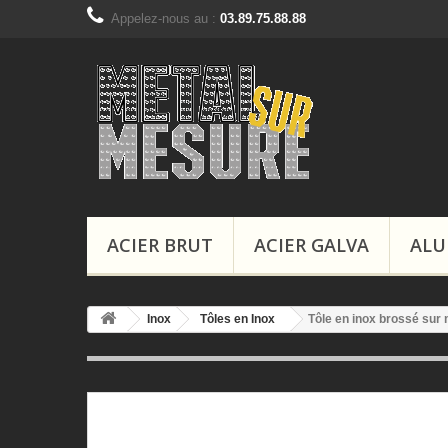
Appelez-nous au :
03.89.75.88.88
ACIER BRUT
ACIER GALVA
ALU
Inox
Tôles en Inox
Tôle en inox brossé sur 