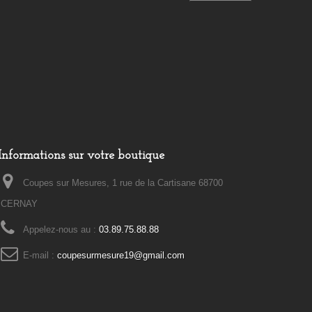
Informations sur votre boutique
Coupes sur Mesures, 1 rue de la Cartisane 68700
CERNAY
Appelez-nous au :
03.89.75.88.88
E-mail :
coupesurmesure19@gmail.com